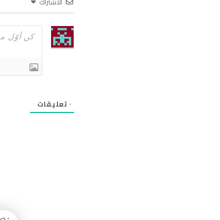
الاشتراك
٠
تعليقات