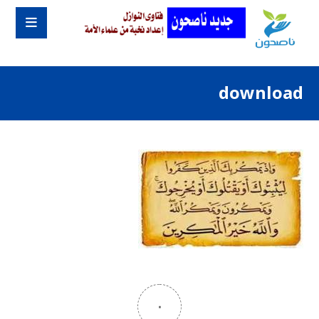
download
٠