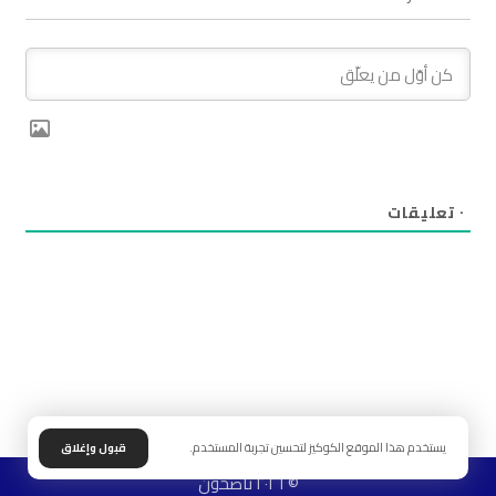
٠
تعليقات
يستخدم هذا الموقع الكوكيز لتحسين تجربة المستخدم.
قبول وإغلاق
© ٢٠٢٦ ناصحون