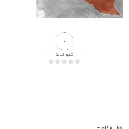
٠
تقييم المادة
الاشتراك