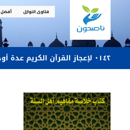
فتاوى النوازل
أفضل م
٠١٤٢ لإعجاز القرآن الكريم عدة أوجه