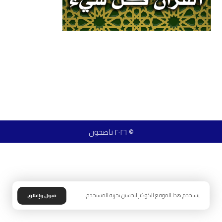
© ٢٠٢٦ ناصحون
يستخدم هذا الموقع الكوكيز لتحسين تجربة المستخدم.
قبول وإغلاق