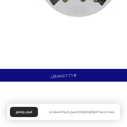
© ٢٠٢٦ ناصحون
يستخدم هذا الموقع الكوكيز لتحسين تجربة المستخدم.
قبول وإغلاق