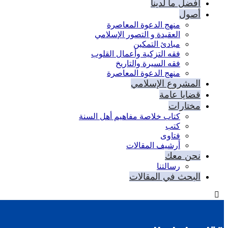
أفضل ما لدينا
أصول
منهج الدعوة المعاصرة
العقيدة و التصور الإسلامي
مبادئ التمكين
فقه التزكية وأعمال القلوب
فقه السيرة والتاريخ
منهج الدعوة المعاصرة
المشروع الإسلامي
قضايا عامة
مختارات
كتاب خلاصة مفاهيم أهل السنة
كتب
فتاوى
أرشيف المقالات
نحن معك
رسالتنا
البحث في المقالات