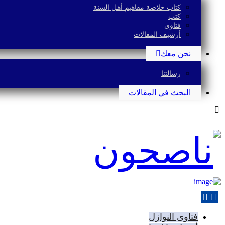
كتاب خلاصة مفاهيم أهل السنة
كتب
فتاوى
أرشيف المقالات
نحن معك
رسالتنا
البحث في المقالات
فتاوى النوازل