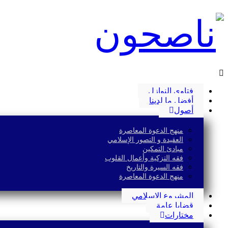
فتاوى النوازل
أفضل ما لدينا
أصول
منهج الدعوة المعاصرة
العقيدة و التصور الإسلامي
مبادئ التمكين
فقه التزكية وأعمال القلوب
فقه السيرة والتاريخ
منهج الدعوة المعاصرة
المشروع الإسلامي
قضايا عامة
مختارات