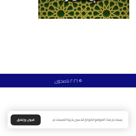
© ٢٠٢٦ ناصحون
يستخدم هذا الموقع الكوكيز لتحسين تجربة المستخدم.
قبول وإغلاق