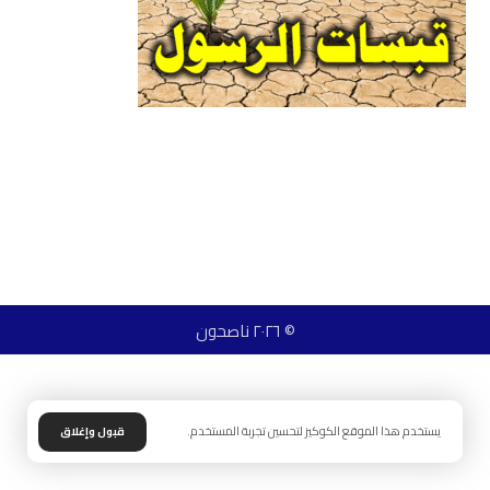
© ٢٠٢٦ ناصحون
يستخدم هذا الموقع الكوكيز لتحسين تجربة المستخدم.
قبول وإغلاق