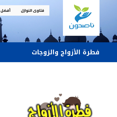
فتاوى النوازل
أفضل م
فطرة الأزواج والزوجات