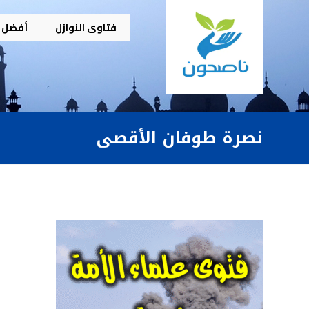
فتاوى النوازل
أفضل م
نصرة طوفان الأقصى