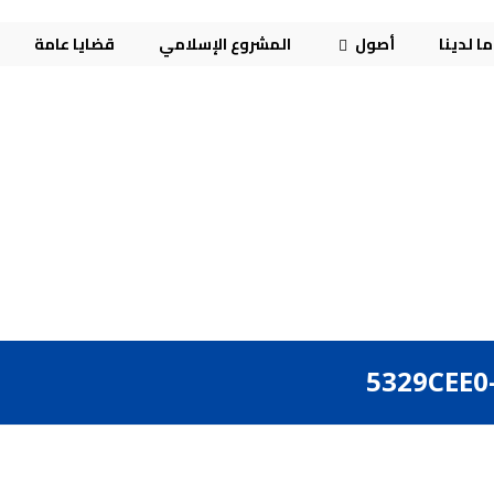
ا لدينا
أصول
المشروع الإسلامي
قضايا عامة
5329CEE0