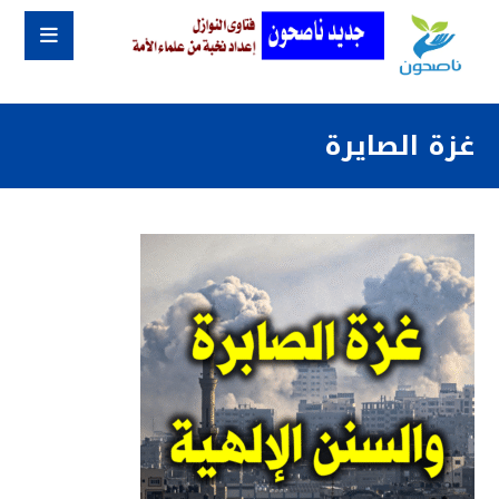
غزة الصايرة