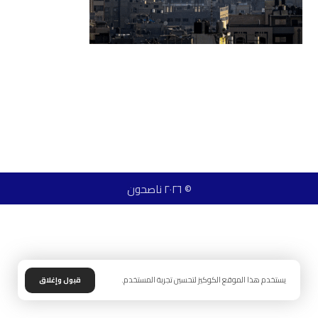
© ٢٠٢٦ ناصحون
يستخدم هذا الموقع الكوكيز لتحسين تجربة المستخدم.
قبول وإغلاق