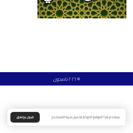
© ٢٠٢٦ ناصحون
يستخدم هذا الموقع الكوكيز لتحسين تجربة المستخدم.
قبول وإغلاق