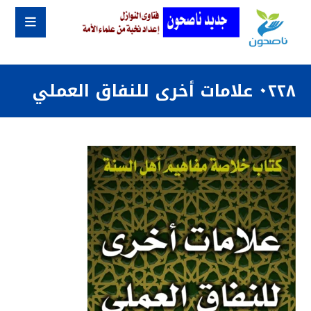
٠٢٢٨ علامات أخرى للنفاق العملي