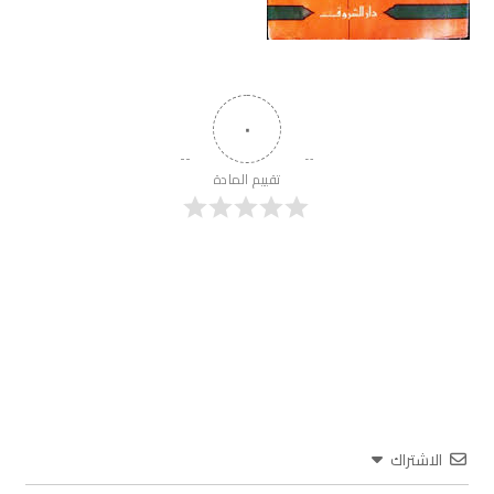
٠
تقييم المادة
الاشتراك