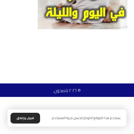
© ٢٠٢٦ ناصحون
يستخدم هذا الموقع الكوكيز لتحسين تجربة المستخدم.
قبول وإغلاق