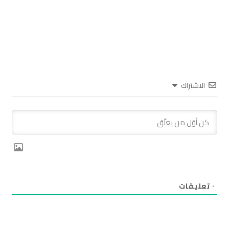
الاشتراك
٠
تعليقات