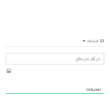
الاشتراك
٠
تعليقات