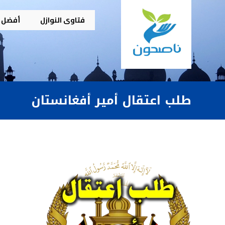
فتاوى النوازل
أفضل م
طلب اعتقال أمير أفغانستان