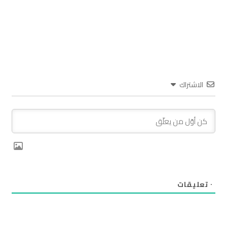
الاشتراك
٠
تعليقات