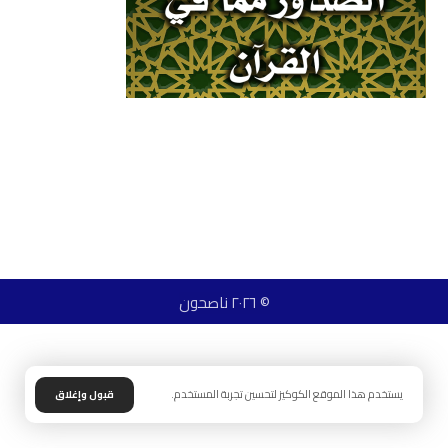
© ٢٠٢٦ ناصحون
يستخدم هذا الموقع الكوكيز لتحسين تجربة المستخدم.
قبول وإغلاق