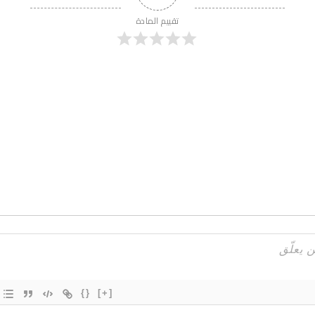
تقييم المادة
{}
[+]