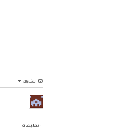
الاشتراك
٠
تعليقات