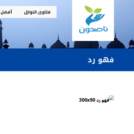
فتاوى النوازل
أفضل م
فهو رد