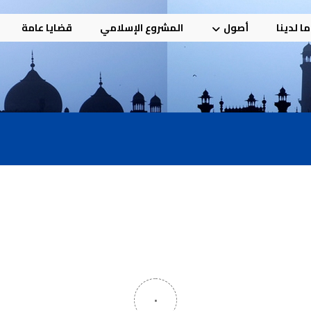
ا لدينا
أصول
المشروع الإسلامي
قضايا عامة
٠