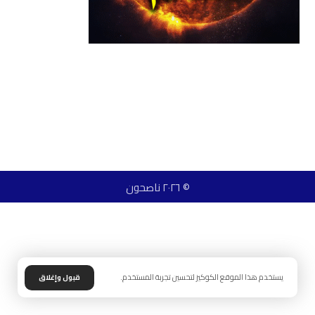
© ٢٠٢٦ ناصحون
يستخدم هذا الموقع الكوكيز لتحسين تجربة المستخدم.
قبول وإغلاق