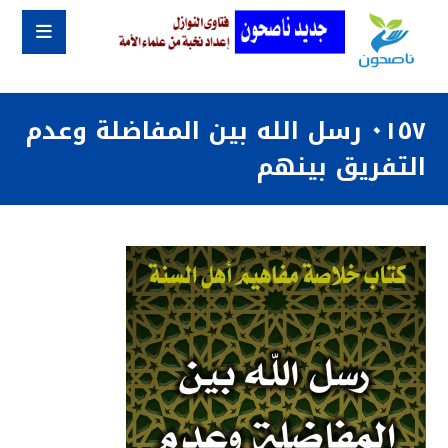
٠١٥٧ رسل الله بين المفاضلة وعدم
التفريق بينهم