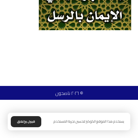
© ٢٠٢٦ ناصحون
يستخدم هذا الموقع الكوكيز لتحسين تجربة المستخدم.
قبول وإغلاق