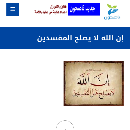
إن الله لا يصلح المفسدين
٠