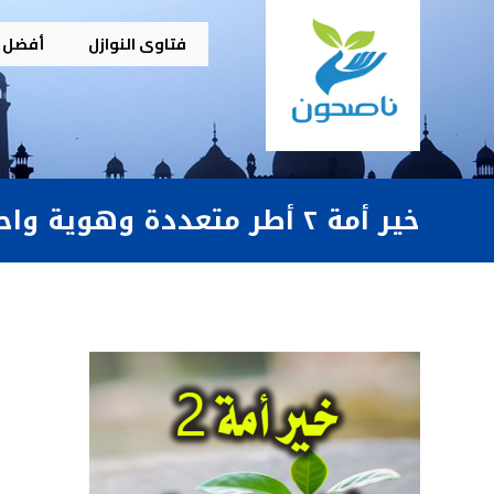
فتاوى النوازل
أفضل م
خير أمة ٢ أطر متعددة وهوية واحدة