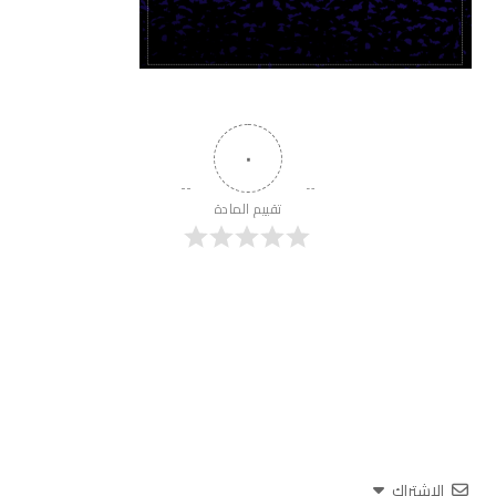
٠
تقييم المادة
الاشتراك