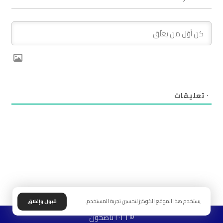
٠
تعليقات
يستخدم هذا الموقع الكوكيز لتحسين تجربة المستخدم.
قبول وإغلاق
© ٢٠٢٦ ناصحون