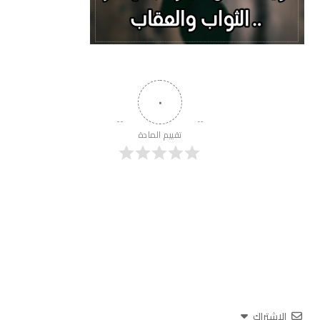
٠
تقييم المادة
الاشتراك