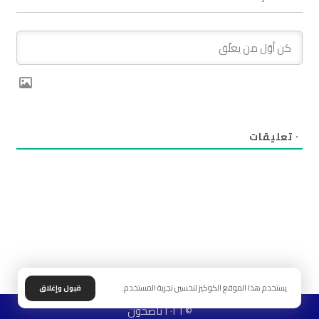
٠
تعليقات
يستخدم هذا الموقع الكوكيز لتحسين تجربة المستخدم.
قبول وإغلاق
© ٢٠٢٦ ناصحون