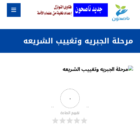
مرحلة الجبريه وتغييب الشريعه
٠
تقييم المادة