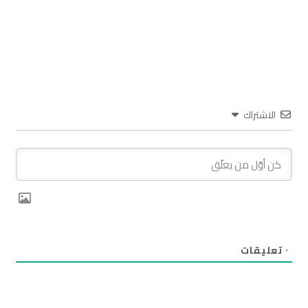
الاشتراك
٠
تعليقات