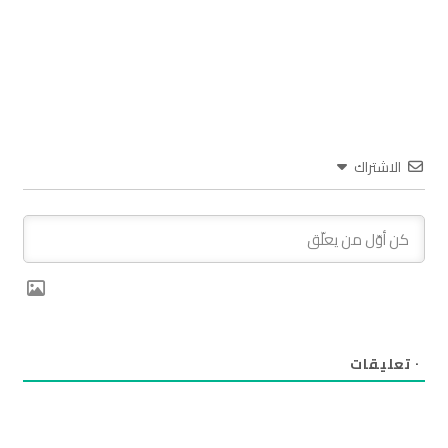
الاشتراك
٠
تعليقات