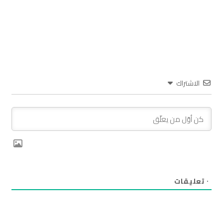
الاشتراك
٠
تعليقات