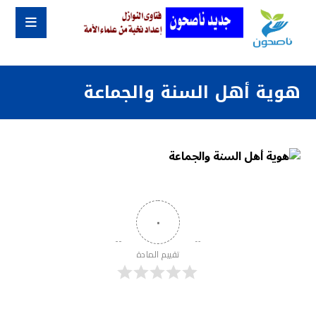
هوية أهل السنة والجماعة
٠
تقييم المادة