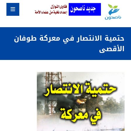
حتمية الانتصار في معركة طوفان
الأقصى