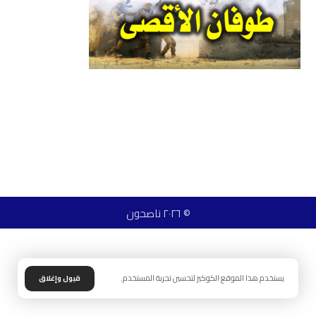
© ٢٠٢٦ ناصحون
يستخدم هذا الموقع الكوكيز لتحسين تجربة المستخدم.
قبول وإغلاق