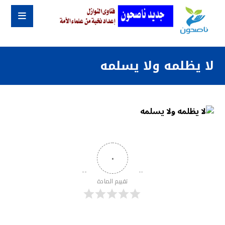
لا يظلمه ولا يسلمه
٠
تقييم المادة