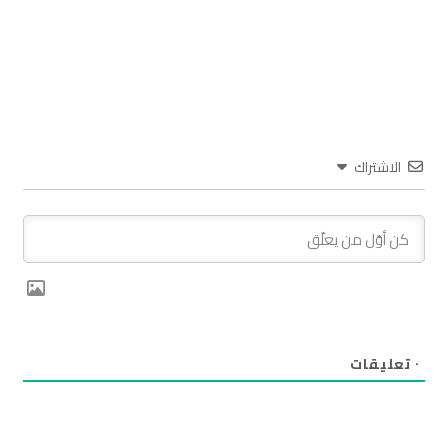
الاشتراك
٠
تعليقات