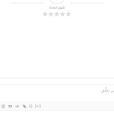
تقييم المادة
{}
[+]