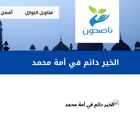
فتاوى النوازل
أفضل م
الخير دائم في أمة محمد