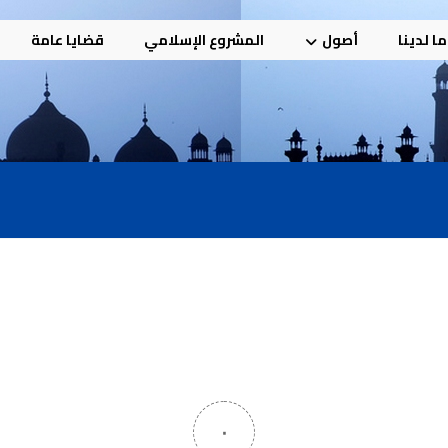
ا لدينا
أصول
المشروع الإسلامي
قضايا عامة
٠