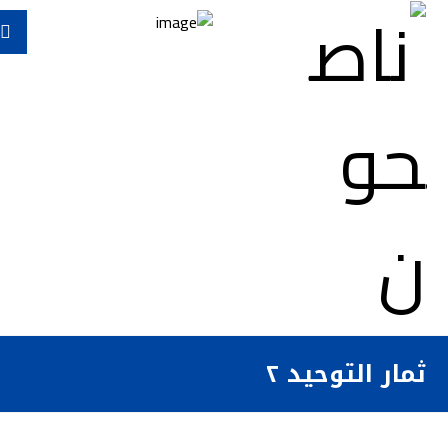
ثمار التوحيد ٢