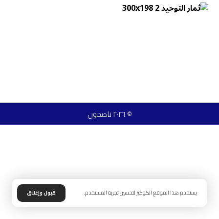
© ٢٠٢٦ ناصحون
يستخدم هذا الموقع الكوكيز لتحسين تجربة المستخدم.
قبول وإغلاق