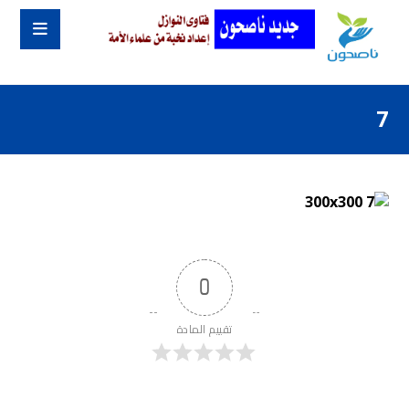
7
0
تقييم المادة