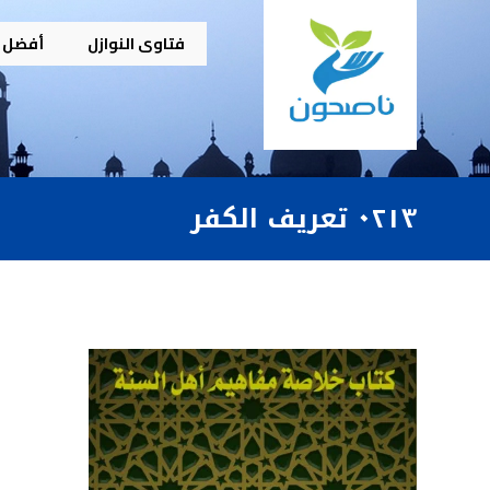
فتاوى النوازل
أفضل م
٠٢١٣ تعريف الكفر