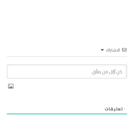
الاشتراك
٠
تعليقات