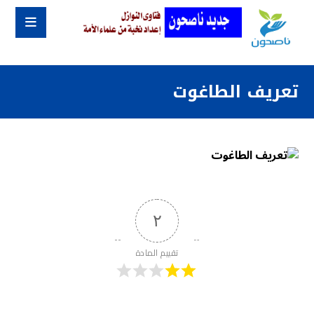
تعريف الطاغوت
٢
تقييم المادة