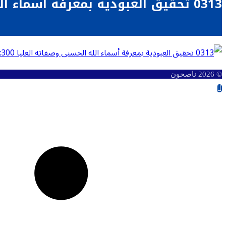
0313 تحقيق العبودية بمعرفة أسماء الله الحسنى وصفاته العليا
© 2026 ناصحون