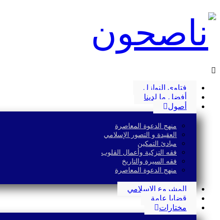
فتاوى النوازل
أفضل ما لدينا
أصول
منهج الدعوة المعاصرة
العقيدة و التصور الإسلامي
مبادئ التمكين
فقه التزكية وأعمال القلوب
فقه السيرة والتاريخ
منهج الدعوة المعاصرة
المشروع الإسلامي
قضايا عامة
مختارات