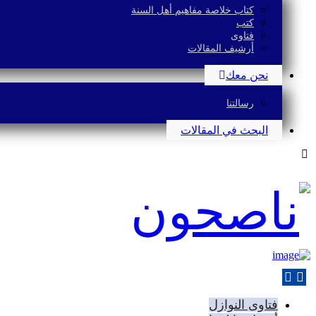
كتاب خلاصة مفاهيم أهل السنة
كتب
فتاوى
أرشيف المقالات
نحن معك
رسالتنا
البحث في المقالات
فتاوى النوازل