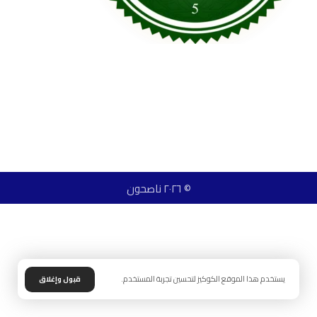
© ٢٠٢٦ ناصحون
يستخدم هذا الموقع الكوكيز لتحسين تجربة المستخدم.
قبول وإغلاق