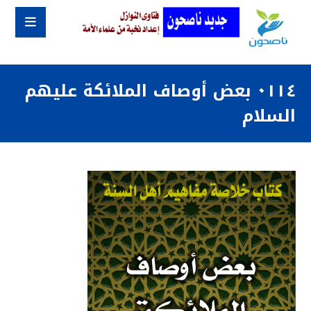
٠١١٤ بعض أوصاف الملائكة عليهم
السلام