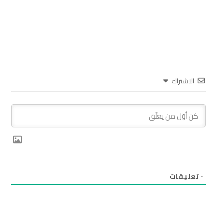
الاشتراك
٠
تعليقات