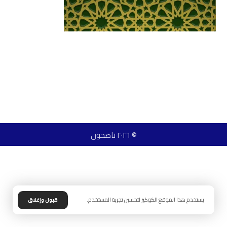
© ٢٠٢٦ ناصحون
يستخدم هذا الموقع الكوكيز لتحسين تجربة المستخدم.
قبول وإغلاق