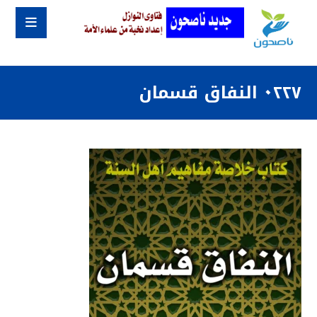
٠٢٢٧ النفاق قسمان