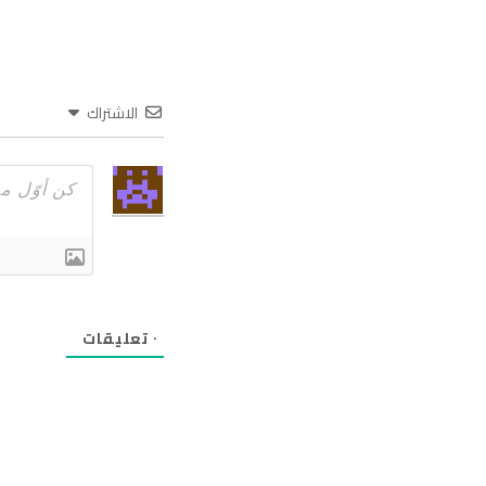
الاشتراك
٠
تعليقات