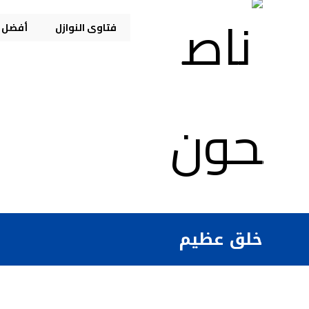
فتاوى النوازل
أفضل م
خلق عظيم