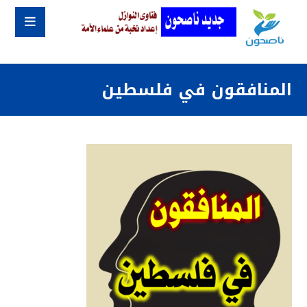
المنافقون في فلسطين