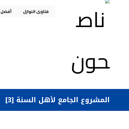
فتاوى النوازل
أفضل م
المشروع الجامع لأهل السنة [3]